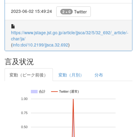
2023-06-02 15:49:24
Twitter
2 + 0
https://www.jstage.jst.go.jp/article/jjsca/32/5/32_692/_article/-
char/ja/
(
info:doi/10.2199/jjsca.32.692
)
言及状況
変動（ピーク前後）
変動（月別）
分布
合計
Twitter (通常)
1.00
0.75
0.50