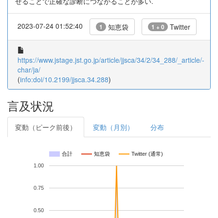
せることで正確な診断につながることが多い.
2023-07-24 01:52:40
知恵袋
Twitter
1
1 + 0
https://www.jstage.jst.go.jp/article/jjsca/34/2/34_288/_article/-
char/ja/
(
info:doi/10.2199/jjsca.34.288
)
言及状況
変動（ピーク前後）
変動（月別）
分布
合計
知恵袋
Twitter (通常)
1.00
0.75
0.50