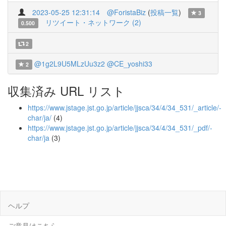
2023-05-25 12:31:14
@ForistaBiz
(
投稿一覧
)
3
リツイート・ネットワーク (2)
0.500
2
@1g2L9U5MLzUu3z2
@CE_yoshi33
2
収集済み URL リスト
https://www.jstage.jst.go.jp/article/jjsca/34/4/34_531/_article/-
char/ja/
(4)
https://www.jstage.jst.go.jp/article/jjsca/34/4/34_531/_pdf/-
char/ja
(3)
ヘルプ
ご意見はこちら