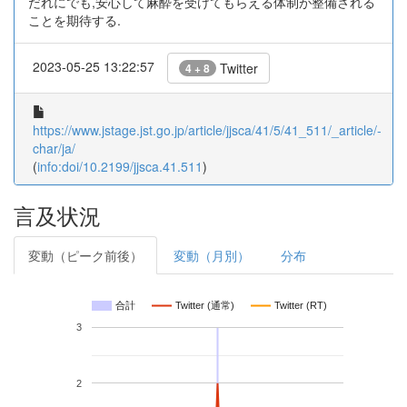
だれにでも,安心して麻酔を受けてもらえる体制が整備される
ことを期待する.
2023-05-25 13:22:57
Twitter
4 + 8
https://www.jstage.jst.go.jp/article/jjsca/41/5/41_511/_article/-
char/ja/
(
info:doi/10.2199/jjsca.41.511
)
言及状況
変動（ピーク前後）
変動（月別）
分布
合計
Twitter (通常)
Twitter (RT)
3
2