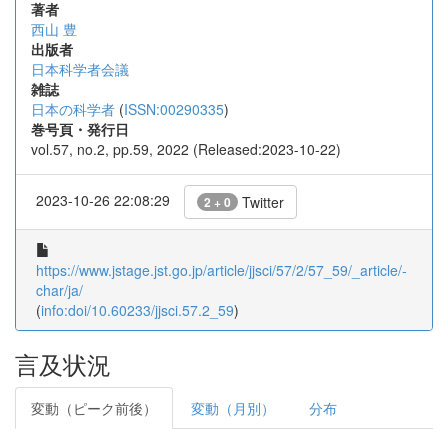
著者
西山 豊
出版者
日本科学者会議
雑誌
日本の科学者
(
ISSN:00290335
)
巻号頁・発行日
vol.57, no.2, pp.59, 2022 (Released:2023-10-22)
2023-10-26 22:08:29
Twitter
2 + 0
https://www.jstage.jst.go.jp/article/jjsci/57/2/57_59/_article/-
char/ja/
(
info:doi/10.60233/jjsci.57.2_59
)
言及状況
変動（ピーク前後）
変動（月別）
分布