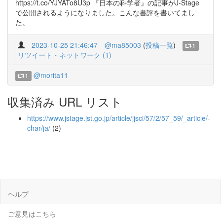
https://t.co/YJYATo8U3p 『日本の科学者』の記事がJ-Stage
で公開されるようになりました。こんな書評を書いてまし
た。
2023-10-25 21:46:47
@ma85003
(
投稿一覧
)
1
リツイート・ネットワーク (1)
@morita11
1
収集済み URL リスト
https://www.jstage.jst.go.jp/article/jjsci/57/2/57_59/_article/-
char/ja/
(2)
ヘルプ
ご意見はこちら