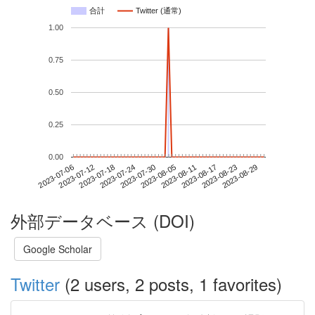
合計
Twitter (通常)
1.00
0.75
0.50
0.25
0.00
2023-08-23
2023-07-06
2023-07-24
2023-08-11
2023-08-29
2023-07-12
2023-07-30
2023-08-17
2023-07-18
2023-08-05
外部データベース (DOI)
Google Scholar
Twitter
(2 users, 2 posts, 1 favorites)