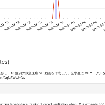
2023-04-06
2023-04-09
2023-04
-03-16
2
2023-03-19
2023-03-22
2023-03-25
2023-03-28
2023-03-31
2023-04-03
tes)
撮影し、10 症例の救急医療 VR 動画を作成した。全学生に VRゴーグ
/OqNSWvJkG6
cting face-to-face training,'Forced ventilation when CO2 exceeds 800 