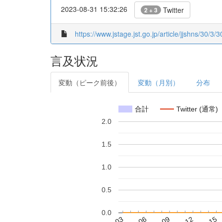
2023-08-31 15:32:26
Twitter
2 + 3
https://www.jstage.jst.go.jp/article/jjshns/30/3/3
言及状況
変動（ピーク前後）
変動（月別）
分布
合計
Twitter (通常)
2.0
1.5
1.0
0.5
0.0