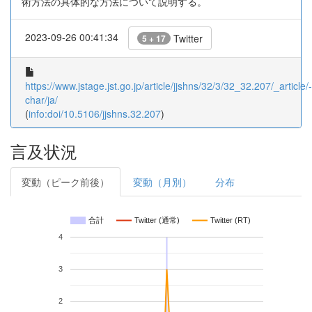
術方法の具体的な方法について説明する。
2023-09-26 00:41:34
Twitter
5 + 17
https://www.jstage.jst.go.jp/article/jjshns/32/3/32_32.207/_article/-
char/ja/
(
info:doi/10.5106/jjshns.32.207
)
言及状況
変動（ピーク前後）
変動（月別）
分布
合計
Twitter (通常)
Twitter (RT)
4
3
2