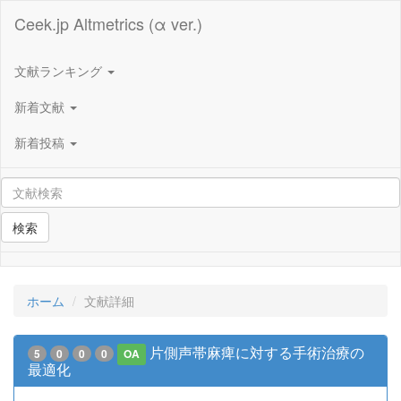
Ceek.jp Altmetrics (α ver.)
文献ランキング
新着文献
新着投稿
検索
ホーム
文献詳細
片側声帯麻痺に対する手術治療の
5
0
0
0
OA
最適化