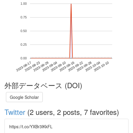
1.00
0.75
0.50
0.25
0.00
2023-10-04
2023-08-17
2023-09-04
2023-09-22
2023-10-10
2023-08-23
2023-09-10
2023-09-28
2023-08-29
2023-09-16
外部データベース (DOI)
Google Scholar
Twitter
(2 users, 2 posts, 7 favorites)
https://t.co/YXBr3lKkFL