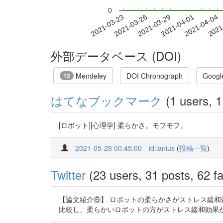
0
2021-03-29
2021-04-01
2021-04-04
2021
2021-03-23
2021-03-26
外部データベース (DOI)
Mendeley
DOI Chronograph
Googl
12
はてなブックマーク
(1 users, 1
[ロボット][心理学] 柔らかさ。モフモフ。
2021-05-28 00:45:00
id:lanius
(
投稿一覧
)
Twitter
(23 users, 31 posts, 62 fa
【論文紹介⑥】 ロボットの柔らかさがストレス緩和
比較し、柔らかいロボットの方がストレス緩和効果が高いことを確認しました。