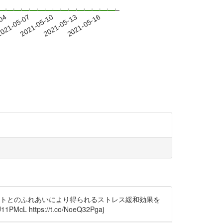
-04
021-05-07
2021-05-10
2021-05-13
2021-05-16
ットとのふれあいにより得られるストレス緩和効果を
https://t.co/NoeQ32Pgaj