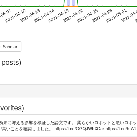
2021-04-28
2021-05-01
2021-05
-04-07
2
2021-04-10
2021-04-13
2021-04-16
2021-04-19
2021-04-22
2021-04-25
e Scholar
 posts)
vorites)
効果に与える影響を検証した論文です。 柔らかいロボットと硬いロボ
 https://t.co/OGQJWhXOar https://t.co/htWU11PMcL 