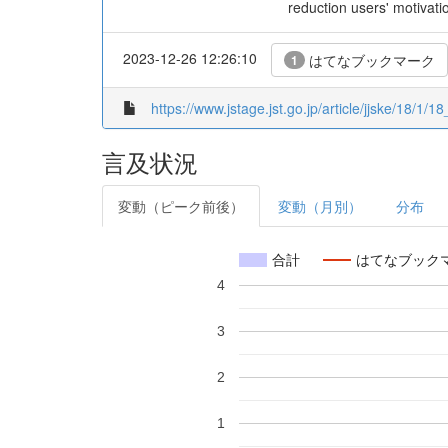
reduction users' motivati
2023-12-26 12:26:10
はてなブックマーク
1
https://www.jstage.jst.go.jp/article/jjske/18/1/
言及状況
変動（ピーク前後）
変動（月別）
分布
合計
はてなブック
4
3
2
1