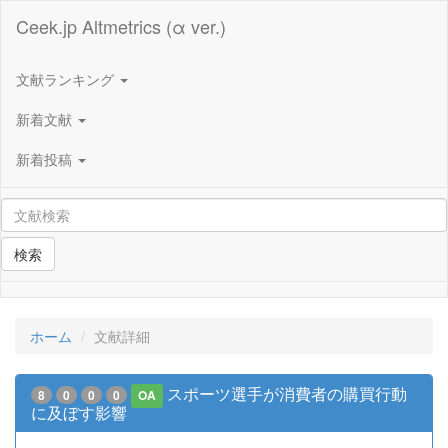
Ceek.jp Altmetrics (α ver.)
文献ランキング
新着文献
新着投稿
検索
ホーム
文献詳細
スポーツ選手が消費者の購買行動
8
0
0
0
OA
に及ぼす影響