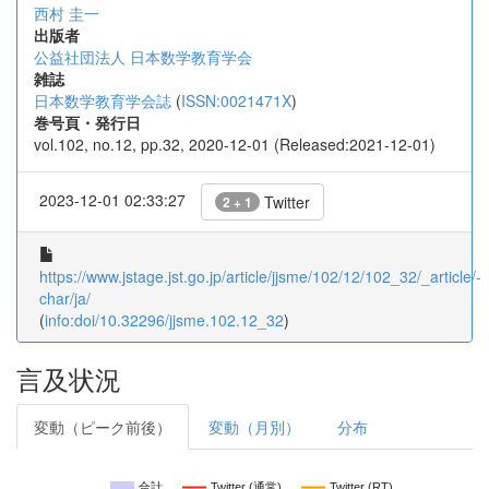
西村 圭一
出版者
公益社団法人 日本数学教育学会
雑誌
日本数学教育学会誌
(
ISSN:0021471X
)
巻号頁・発行日
vol.102, no.12, pp.32, 2020-12-01 (Released:2021-12-01)
2023-12-01 02:33:27
Twitter
2 + 1
https://www.jstage.jst.go.jp/article/jjsme/102/12/102_32/_article/-
char/ja/
(
info:doi/10.32296/jjsme.102.12_32
)
言及状況
変動（ピーク前後）
変動（月別）
分布
合計
Twitter (通常)
Twitter (RT)