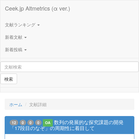
Ceek.jp Altmetrics (α ver.)
文献ランキング
新着文献
新着投稿
検索
ホーム
文献詳細
数列の発展的な探究課題の開発
12
0
0
0
OA
「17段目のなぞ」の周期性に着目して