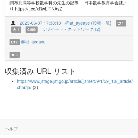
調布北高等学校数学科の先生の記事． 日本数学教育学会誌よ
り https://t.co/xRwLfTNAyZ
2023-06-07 17:38:13
@at_ayeaye
(
投稿一覧
)
1
リツイート・ネットワーク (2)
1
0.000
@at_ayeaye
2
0
収集済み URL リスト
https://www.jstage.jst.go.jp/article/jjsme/59/1/59_10/_article/-
char/ja/
(2)
ヘルプ