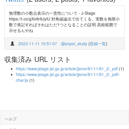
無理数の小数点表示の一意性について - J-Stage
https://t.co/gXo8r8JyiU 対角線論法で出てくる、実数を無限小
数で表記すればそれはただ1つとなることの証明 高校範囲で
示せるんやね
2023-11-11 10:51:07
@popoi_study
(
投稿一覧
)
収集済み URL リスト
https://www.jstage.jst.go.jp/article/jjsme/81/11/81_2/_pdf
(1)
https://www.jstage.jst.go.jp/article/jjsme/81/11/81_2/_pdf/-
char/ja
(1)
ヘルプ