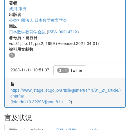
著者
成川 康男
出版者
公益社団法人 日本数学教育学会
雑誌
日本数学教育学会誌
(
ISSN:0021471X
)
巻号頁・発行日
vol.81, no.11, pp.2, 1999 (Released:2021-04-01)
被引用文献数
1
2023-11-11 10:51:07
Twitter
2 + 1
https://www.jstage.jst.go.jp/article/jjsme/81/11/81_2/_article/-
char/ja/
(
info:doi/10.32296/jjsme.81.11_2
)
言及状況