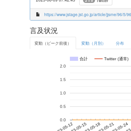
Twitter
2 + 5
https://www.jstage.jst.go.jp/article/jjsme/96/5/96
言及状況
変動（ピーク前後）
変動（月別）
分布
合計
Twitter (通常)
2.0
1.5
1.0
0.5
0.0
2023-05-18
2023-05-21
2023-05-24
2023
2023-05-12
2023-05-15