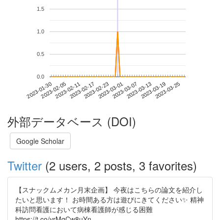
1.5
1.0
0.5
0.0
2023-03-19
2023-01-30
2023-02-17
2023-03-07
2023-03-25
2023-02-05
2023-02-23
2023-03-13
2023-02-11
2023-03-01
外部データベース (DOI)
Google Scholar
Twitter
(2 users, 2 posts, 3 favorites)
【スナックムメカン月末企画】 今夜はこちらの論文を紹介し
たいと思います！ お時間ある方は遊びにきてください✨ 精神
科訪問看護において病棟看護師が感じる困難
https://t.co/yrMgCw8uYn