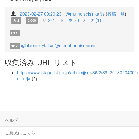
2023-02-27 09:20:23
@mumeiseisinkaNs
(
投稿一覧
)
リツイート・ネットワーク (1)
2
0.000
1
@blueberrytaisa
@monohonnisemono
2
収集済み URL リスト
https://www.jstage.jst.go.jp/article/jjsnr/36/2/36_20130204001/
char/ja
(2)
ヘルプ
ご意見はこちら