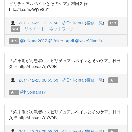
ピリチュアルペインとそのケア」村田久行
http://t.co/azWjYV9B"
2011-12-29 13:12:56
@Dr_kenta
(
投稿一覧
)
2
リツイート・ネットワーク
4
@mizuno2002
@Poker_April
@yokoVitamin
3
「終末期がん患者のスピリチュアルペインとそのケア」村田
久行 http://t.co/azWjYV9B
2011-12-29 08:59:53
@Dr_kenta
(
投稿一覧
)
1
@hiyomam17
1
「終末期がん患者のスピリチュアルペインとそのケア」村田
久行 http://t.co/azWjYV9B
2011-12-29 08:59:53
@Dr_kenta
(
投稿一覧
)
1