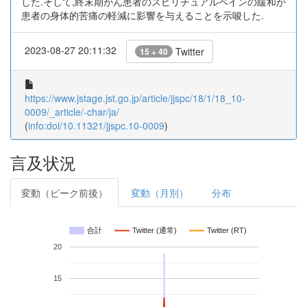
した.そして,終末期がん患者のスピリチュアルペインの緩和が
患者の身体的苦痛の軽減に影響を与えることを示唆した.
2023-08-27 20:11:32
Twitter
15 + 40
https://www.jstage.jst.go.jp/article/jjspc/18/1/18_10-
0009/_article/-char/ja/
(
info:doi/10.11321/jjspc.10-0009
)
言及状況
変動（ピーク前後）
変動（月別）
分布
合計
Twitter (通常)
Twitter (RT)
20
15