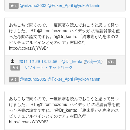
@mizuno2002
@Poker_April
@yokoVitamin
3
あちこちで聞くので、一度原著を読んでおこうと思って見つ
けました。 RT @hirominozomu: ハイデッガ-の理論背景を使
った考察の論文ですね。"@Dr_kenta: 「終末期がん患者のス
ピリチュアルペインとそのケア」村田久行
http://t.co/azWjYV9B"
2011-12-29 13:12:56
@Dr_kenta
(
投稿一覧
)
2
リツイート・ネットワーク
4
@mizuno2002
@Poker_April
@yokoVitamin
3
あちこちで聞くので、一度原著を読んでおこうと思って見つ
けました。 RT @hirominozomu: ハイデッガ-の理論背景を使
った考察の論文ですね。"@Dr_kenta: 「終末期がん患者のス
ピリチュアルペインとそのケア」村田久行
http://t.co/azWjYV9B"