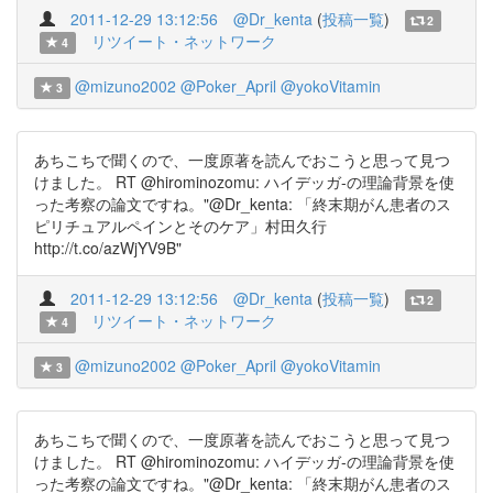
2011-12-29 13:12:56
@Dr_kenta
(
投稿一覧
)
2
リツイート・ネットワーク
4
@mizuno2002
@Poker_April
@yokoVitamin
3
あちこちで聞くので、一度原著を読んでおこうと思って見つ
けました。 RT @hirominozomu: ハイデッガ-の理論背景を使
った考察の論文ですね。"@Dr_kenta: 「終末期がん患者のス
ピリチュアルペインとそのケア」村田久行
http://t.co/azWjYV9B"
2011-12-29 13:12:56
@Dr_kenta
(
投稿一覧
)
2
リツイート・ネットワーク
4
@mizuno2002
@Poker_April
@yokoVitamin
3
あちこちで聞くので、一度原著を読んでおこうと思って見つ
けました。 RT @hirominozomu: ハイデッガ-の理論背景を使
った考察の論文ですね。"@Dr_kenta: 「終末期がん患者のス