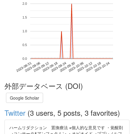
2.0
1.5
1.0
0.5
0.0
2023-10-18
2023-08-31
2023-09-18
2023-10-06
2023-10-24
2023-09-06
2023-09-24
2023-10-12
2023-09-12
2023-09-30
外部データベース (DOI)
Google Scholar
Twitter
(3 users, 5 posts, 3 favorites)
ハームリダクション 置換療法 ※個人的な意見です ・覚醒剤
→コンサータ&アンフェタミン ・オピオイド→ブプレノルフ