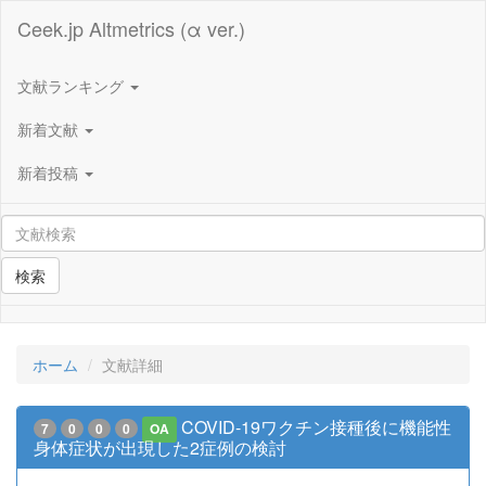
Ceek.jp Altmetrics (α ver.)
文献ランキング
新着文献
新着投稿
検索
ホーム
文献詳細
COVID-19ワクチン接種後に機能性
7
0
0
0
OA
身体症状が出現した2症例の検討