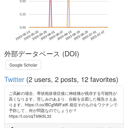
0.50
0.25
0.00
2023-07-01
2023-05-14
2023-06-01
2023-06-19
2023-07-07
2023-05-20
2023-06-07
2023-06-25
2023-05-26
2023-06-13
外部データベース (DOI)
Google Scholar
Twitter
(2 users, 2 posts, 12 favorites)
ご高齢の場合、帯状疱疹発症後に神経痛が残存する可能性が
高くなります。苦しみのあまり、自殺を企図した報告さえあ
ります。https://t.co/lBCgNMFatK 発症そのものをワクチンで
予防して、何が問題なのでしょうか？
https://t.co/cqT68k5L32