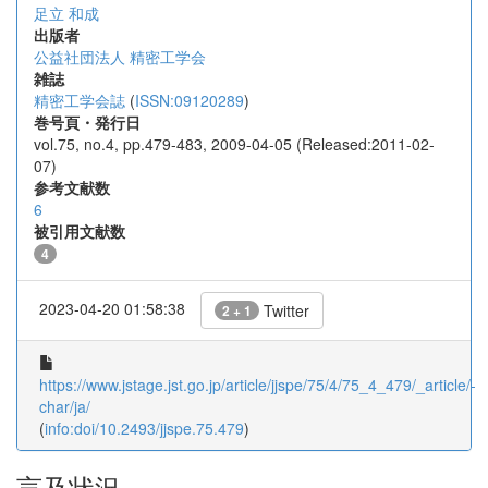
足立 和成
出版者
公益社団法人 精密工学会
雑誌
精密工学会誌
(
ISSN:09120289
)
巻号頁・発行日
vol.75, no.4, pp.479-483, 2009-04-05 (Released:2011-02-
07)
参考文献数
6
被引用文献数
4
2023-04-20 01:58:38
Twitter
2 + 1
https://www.jstage.jst.go.jp/article/jjspe/75/4/75_4_479/_article/-
char/ja/
(
info:doi/10.2493/jjspe.75.479
)
言及状況