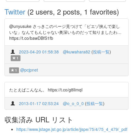
Twitter
(2 users, 2 posts, 1 favorites)
@unyusuke さっきこのページ見つけて「ピエゾ挟んで楽し
いな」なんてもんじゃない奥深いものだって知りましたわ…
https://t.co/bawDBfS1fb
2023-04-20 01:58:38
@kuwahara82
(
投稿一覧
)
1
@pcjpnet
1
たとえばこんなん。 https://t.co/g8lImqI
2013-01-17 02:53:24
@o_o_0_0
(
投稿一覧
)
収集済み URL リスト
https://www.jstage.jst.go.jp/article/jjspe/75/4/75_4_479/_pdf