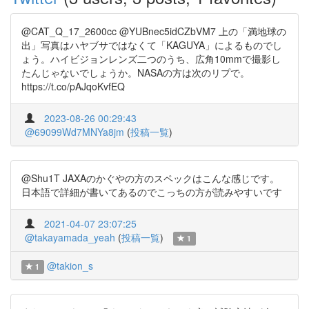
@CAT_Q_17_2600cc @YUBnec5idCZbVM7 上の「満地球の
出」写真はハヤブサではなくて「KAGUYA」によるものでし
ょう。ハイビジョンレンズ二つのうち、広角10mmで撮影し
たんじゃないでしょうか。NASAの方は次のリプで。
https://t.co/pAJqoKvfEQ
2023-08-26 00:29:43
@69099Wd7MNYa8jm
(
投稿一覧
)
@Shu1T JAXAのかぐやの方のスペックはこんな感じです。
日本語で詳細が書いてあるのでこっちの方が読みやすいです
2021-04-07 23:07:25
@takayamada_yeah
(
投稿一覧
)
1
@takion_s
1