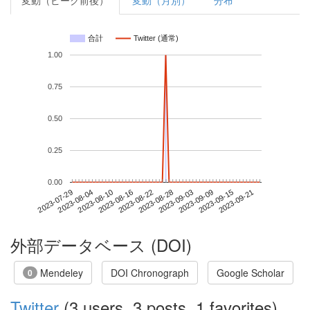
変動（ピーク前後）
変動（月別）
分布
合計
Twitter (通常)
1.00
0.75
0.50
0.25
0.00
2023-09-15
2023-07-29
2023-08-16
2023-09-03
2023-09-21
2023-08-04
2023-08-22
2023-09-09
2023-08-10
2023-08-28
外部データベース (DOI)
Mendeley
DOI Chronograph
Google Scholar
0
Twitter
(3 users, 3 posts, 1 favorites)