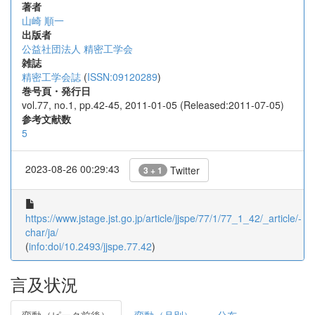
著者
山崎 順一
出版者
公益社団法人 精密工学会
雑誌
精密工学会誌
(
ISSN:09120289
)
巻号頁・発行日
vol.77, no.1, pp.42-45, 2011-01-05 (Released:2011-07-05)
参考文献数
5
2023-08-26 00:29:43
Twitter
3 + 1
https://www.jstage.jst.go.jp/article/jjspe/77/1/77_1_42/_article/-
char/ja/
(
info:doi/10.2493/jjspe.77.42
)
言及状況