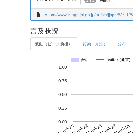
Twitter
2 + 2
https://www.jstage.jst.go.jp/article/jjspe/83/11/
言及状況
変動（ピーク前後）
変動（月別）
分布
合計
Twitter (通常)
1.00
0.75
0.50
0.25
0.00
2023-06-25
2023-06-28
2023-07-01
2023
2023-06-19
2023-06-22