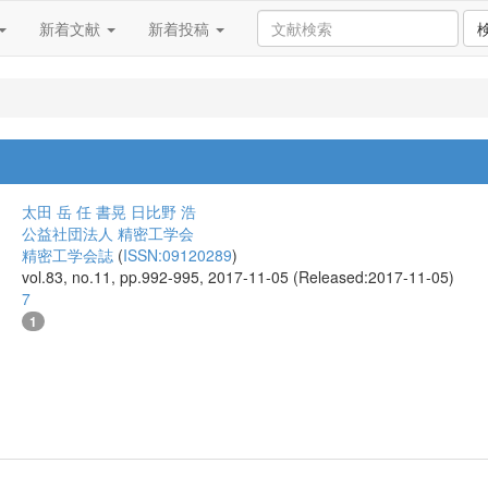
新着文献
新着投稿
太田 岳
任 書晃
日比野 浩
公益社団法人 精密工学会
精密工学会誌
(
ISSN:09120289
)
vol.83, no.11, pp.992-995, 2017-11-05 (Released:2017-11-05)
7
1