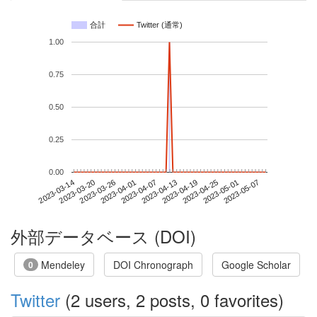
合計
Twitter (通常)
1.00
0.75
0.50
0.25
0.00
2023-05-01
2023-03-14
2023-04-01
2023-04-19
2023-05-07
2023-03-20
2023-04-07
2023-04-25
2023-03-26
2023-04-13
外部データベース (DOI)
Mendeley
DOI Chronograph
Google Scholar
0
Twitter
(2 users, 2 posts, 0 favorites)