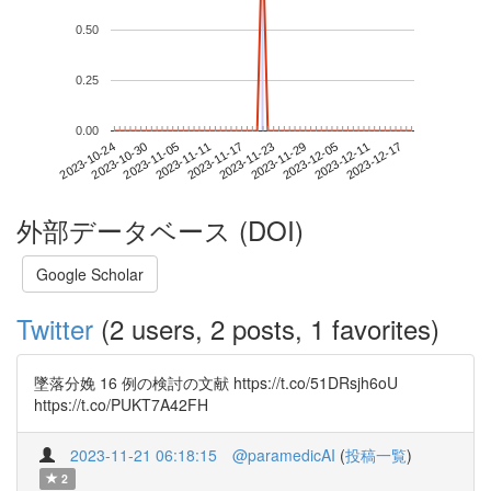
0.50
0.25
0.00
2023-12-11
2023-10-24
2023-11-11
2023-11-29
2023-12-17
2023-10-30
2023-11-17
2023-12-05
2023-11-05
2023-11-23
外部データベース (DOI)
Google Scholar
Twitter
(2 users, 2 posts, 1 favorites)
墜落分娩 16 例の検討の文献 https://t.co/51DRsjh6oU
https://t.co/PUKT7A42FH
2023-11-21 06:18:15
@paramedicAI
(
投稿一覧
)
2