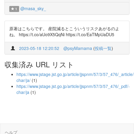
@masa_sky_
1
原著はこちらです。 産院減るとこういうリスクあがるのよ
ね。 https://t.co/aUo9X5QqNi https://t.co/EaTMpUaDU5
2023-05-18 12:20:52
@psyMamama
(
投稿一覧
)
収集済み URL リスト
https://www.jstage.jst.go.jp/article/jjspnm/57/3/57_476/_article/
char/ja/
(1)
https://www.jstage.jst.go.jp/article/jjspnm/57/3/57_476/_pdf/-
char/ja
(1)
ヘルプ