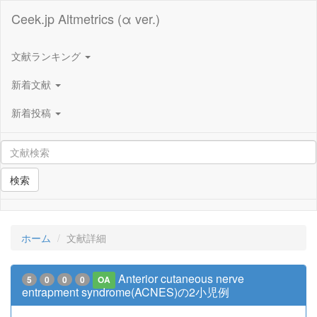
Ceek.jp Altmetrics (α ver.)
文献ランキング
新着文献
新着投稿
検索
ホーム
文献詳細
Anterior cutaneous nerve
5
0
0
0
OA
entrapment syndrome(ACNES)の2小児例