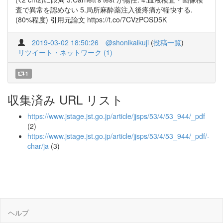
査で異常を認めない 5.局所麻酔薬注入後疼痛が軽快する.
(80%程度) 引用元論文 https://t.co/7CVzPOSD5K
2019-03-02 18:50:26
@shonikaikuji
(
投稿一覧
)
リツイート・ネットワーク (1)
1
収集済み URL リスト
https://www.jstage.jst.go.jp/article/jjsps/53/4/53_944/_pdf
(2)
https://www.jstage.jst.go.jp/article/jjsps/53/4/53_944/_pdf/-
char/ja
(3)
ヘルプ