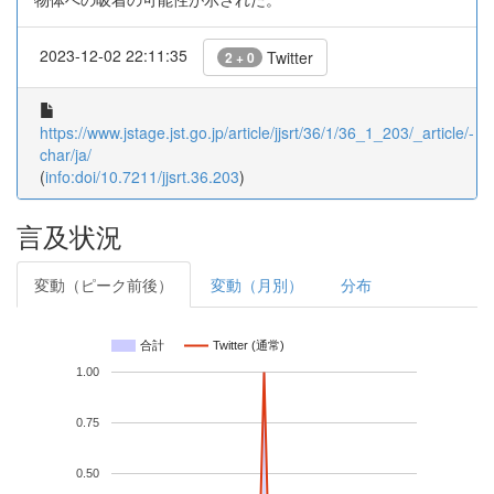
2023-12-02 22:11:35
Twitter
2 + 0
https://www.jstage.jst.go.jp/article/jjsrt/36/1/36_1_203/_article/-
char/ja/
(
info:doi/10.7211/jjsrt.36.203
)
言及状況
変動（ピーク前後）
変動（月別）
分布
合計
Twitter (通常)
1.00
0.75
0.50