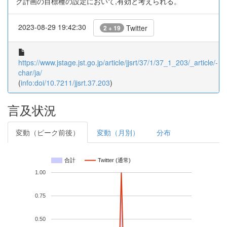
ク計画の目標種の設定において,有効と考えられる。
2023-08-29 19:42:30
Twitter
2 + 19
https://www.jstage.jst.go.jp/article/jjsrt/37/1/37_1_203/_article/-
char/ja/
(
info:doi/10.7211/jjsrt.37.203
)
言及状況
変動（ピーク前後）
変動（月別）
分布
合計
Twitter (通常)
1.00
0.75
0.50