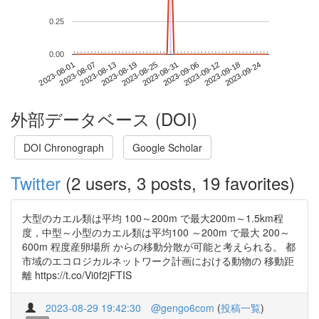
0.25
0.00
2023-09-18
2023-08-01
2023-08-19
2023-09-06
2023-09-24
2023-08-07
2023-08-25
2023-09-12
2023-08-13
2023-08-31
外部データベース (DOI)
DOI Chronograph
Google Scholar
Twitter
(2 users, 3 posts, 19 favorites)
大型のカエル類は平均 100～200m で最大200m～1.5km程
度，中型～小型のカエル類は平均100 ～200m で最大 200～
600m 程度産卵場所 からの移動分散が可能と考えられる。 都
市域のエコロジカルネットワーク計画における動物の 移動距
離 https://t.co/Vi0f2jFTIS
2023-08-29 19:42:30
@gengo6com
(
投稿一覧
)