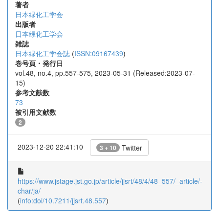
著者
日本緑化工学会
出版者
日本緑化工学会
雑誌
日本緑化工学会誌
(
ISSN:09167439
)
巻号頁・発行日
vol.48, no.4, pp.557-575, 2023-05-31 (Released:2023-07-
15)
参考文献数
73
被引用文献数
2
2023-12-20 22:41:10
Twitter
3 + 10
https://www.jstage.jst.go.jp/article/jjsrt/48/4/48_557/_article/-
char/ja/
(
info:doi/10.7211/jjsrt.48.557
)