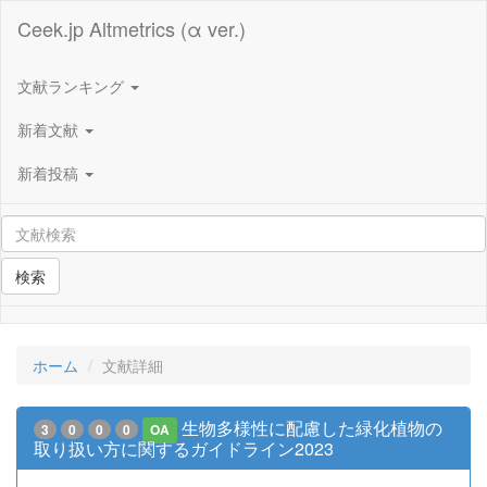
Ceek.jp Altmetrics (α ver.)
文献ランキング
新着文献
新着投稿
検索
ホーム
文献詳細
生物多様性に配慮した緑化植物の
3
0
0
0
OA
取り扱い方に関するガイドライン2023