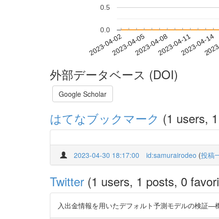
0.5
0.0
2023-04-08
2023-04-11
2023-04-14
2023
2023-04-02
2023-04-05
外部データベース (DOI)
Google Scholar
はてなブックマーク
(1 users, 1
2023-04-30 18:17:00
id:samurairodeo
(
投稿
Twitter
(1 users, 1 posts, 0 favori
入出金情報を用いたデフォルト予測モデルの検証—機械学習による