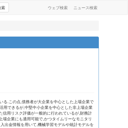
検索
ウェブ検索
ニュース検索
いる.この点,債務者が大企業を中心とした上場企業で
活用できるが,中堅中小企業を中心とした非上場企業
いた信用リスク評価が一般的に行われているが,財務計
非上場企業にも適用可能で,かつタイムリーなモニタリ
る入出金情報を用いて,機械学習モデルや統計モデルを