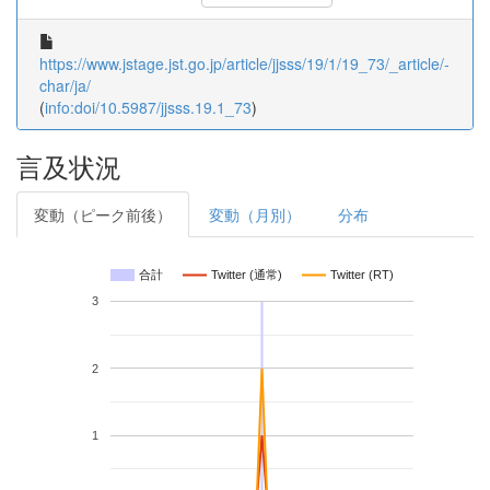
https://www.jstage.jst.go.jp/article/jjsss/19/1/19_73/_article/-
char/ja/
(
info:doi/10.5987/jjsss.19.1_73
)
言及状況
変動（ピーク前後）
変動（月別）
分布
合計
Twitter (通常)
Twitter (RT)
3
2
1