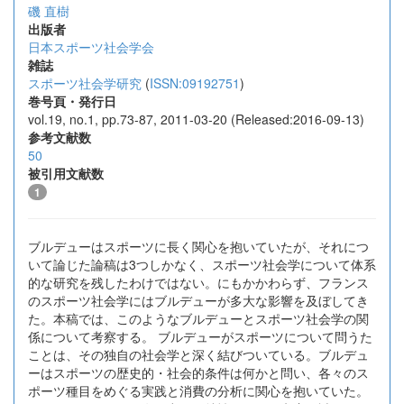
磯 直樹
出版者
日本スポーツ社会学会
雑誌
スポーツ社会学研究
(
ISSN:09192751
)
巻号頁・発行日
vol.19, no.1, pp.73-87, 2011-03-20 (Released:2016-09-13)
参考文献数
50
被引用文献数
1
ブルデューはスポーツに長く関心を抱いていたが、それにつ
いて論じた論稿は3つしかなく、スポーツ社会学について体系
的な研究を残したわけではない。にもかかわらず、フランス
のスポーツ社会学にはブルデューが多大な影響を及ぼしてき
た。本稿では、このようなブルデューとスポーツ社会学の関
係について考察する。 ブルデューがスポーツについて問うた
ことは、その独自の社会学と深く結びついている。ブルデュ
ーはスポーツの歴史的・社会的条件は何かと問い、各々のス
ポーツ種目をめぐる実践と消費の分析に関心を抱いていた。