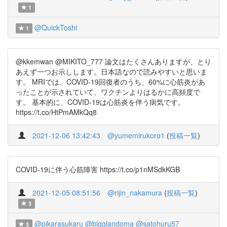
1
@QuickToshi
1
@kkemwan @MIKITO_777 論文はたくさんありますが、とり
あえず一つお示しします。日本語なので読みやすいと思いま
す。 MRIでは、COVID-19回復者のうち、60%に心筋炎があ
ったことが示されていて、ワクチンよりはるかに高頻度で
す。 基本的に、COVID-19は心筋炎を伴う病気です。
https://t.co/HtPmAMkQq8
2021-12-06 13:42:43
@yumemirukoro1
(
投稿一覧
)
COVID-19に伴う心筋障害 https://t.co/p1nMSdkKGB
2021-12-05 08:51:56
@rijin_nakamura
(
投稿一覧
)
3
@pikarasukaru
@bigglandoma
@satohuru57
3