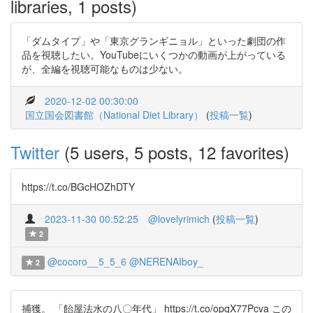
libraries, 1 posts)
「ダムタイプ」や「東京グランギニョル」といった劇団の作
品を視聴したい。YouTubeにいくつかの動画が上がっている
が、全編を視聴可能なものは少ない。
2020-12-02 00:30:00
国立国会図書館（National Diet Library）
(
投稿一覧
)
Twitter
(5 users, 5 posts, 12 favorites)
https://t.co/BGcHOZhDTY
2023-11-30 00:52:25
@lovelyrimich
(
投稿一覧
)
2
@cocoro__5_5_6
@NERENAIboy_
2
捕獲。 「飴屋法水の八〇年代」 https://t.co/opqX77Pcva この