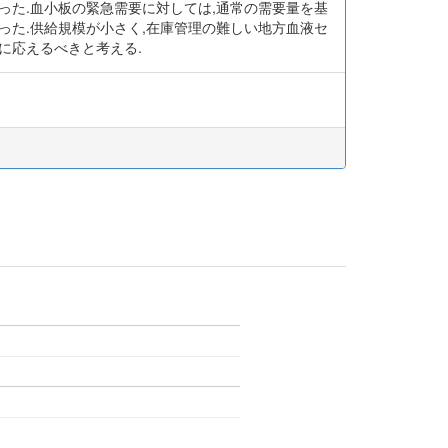
った.血小板の緊急需要に対しては,通常の需要量を基
った.供給規模が小さく,在庫管理の難しい地方血液セ
に応えるべきと考える.