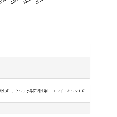
減) ↓ ウルソは界面活性剤 ↓ エンドトキシン血症