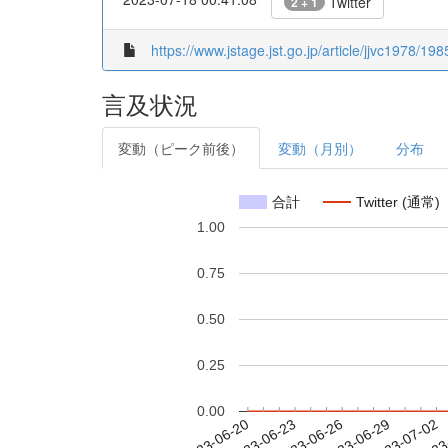
Twitter
2 + 1
https://www.jstage.jst.go.jp/article/jjvc1978/19
言及状況
変動（ピーク前後）
変動（月別）
分布
合計
Twitter (通常)
1.00
0.75
0.50
0.25
0.00
2023-06-26
2023-06-29
2023-07-02
2023
2023-06-20
2023-06-23