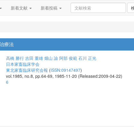
新着文献
新着投稿
治療法
高橋 勝行
吉田 重雄
畑山 諭
阿部 俊範
石川 正光
日本家畜臨床学会
東北家畜臨床研究会報
(
ISSN:09147497
)
vol.1985, no.8, pp.64-69, 1985-11-20 (Released:2009-04-22)
6