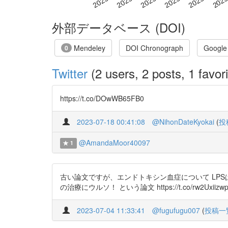
外部データベース (DOI)
Mendeley
DOI Chronograph
Google
0
Twitter
(2 users, 2 posts, 1 favori
https://t.co/DOwWB65FB0
2023-07-18 00:41:08
@NihonDateKyokai
(
投
@AmandaMoor40097
1
古い論文ですが、エンドトキシン血症について LPS
の治療にウルソ！ という論文 https://t.co/rw2Uxiizw
2023-07-04 11:33:41
@fugufugu007
(
投稿一