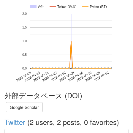
合計
Twitter (通常)
Twitter (RT)
2.0
1.5
1.0
0.5
0.0
2023-06-26
2023-05-09
2023-05-27
2023-06-14
2023-07-02
2023-05-15
2023-06-02
2023-06-20
2023-05-21
2023-06-08
外部データベース (DOI)
Google Scholar
Twitter
(2 users, 2 posts, 0 favorites)