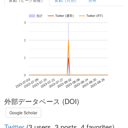
変動（ピーク前後）
変動（月別）
分布
合計
Twitter (通常)
Twitter (RT)
3
2
1
0
2023-08-20
2023-07-03
2023-07-21
2023-08-08
2023-08-26
2023-07-09
2023-07-27
2023-08-14
2023-07-15
2023-08-02
外部データベース (DOI)
Google Scholar
Twitter
(3 users, 3 posts, 4 favorites)