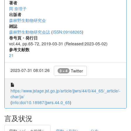
著者
岡 奈理子
出版者
森林野生動物研究会
雑誌
森林野生動物研究会誌
(
ISSN:09168265
)
巻号頁・発行日
vol.44, pp.65-72, 2019-03-31 (Released:2023-05-02)
参考文献数
21
2023-07-31 08:01:26
Twitter
3 + 4
https://www.jstage.jst.go.jp/article/jjwrs/44/0/44_65/_article/-
char/ja/
(
info:doi/10.18987/jjwrs.44.0_65
)
言及状況