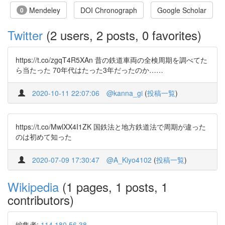
Mendeley
DOI Chronograph
Google Scholar
0
Twitter
(2 users, 2 posts, 0 favorites)
https://t.co/zgqT4R5XAn 昔の鉄道車両の全検周期を調べてた
ら当たった 70年代はたった3年だったのか……
2020-10-11 22:07:06
@kanna_gi
(
投稿一覧
)
https://t.co/MwlXX4I1ZK 国鉄法と地方鉄道法で周期が違った
のは初めて知った
2020-07-09 17:30:47
@A_Kiyo4102
(
投稿一覧
)
Wikipedia
(1 pages, 1 posts, 1
contributors)
編集者:
114.180.56.38