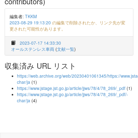
contributors)
編集者:
TKKM
2023-08-29 19:13:20
の編集で削除されたか、リンク先が変
更された可能性があります。
2023-07-17 14:33:30
オールステンレス車両
(
文献一覧
)
収集済み URL リスト
https://web.archive.org/web/20230401061345/https://www.jstage
char/ja
(1)
https://www.jstage.jst.go.jp/article/jjws/78/4/78_269/_pdf
(1)
https://www.jstage.jst.go.jp/article/jjws/78/4/78_269/_pdf/-
char/ja
(4)