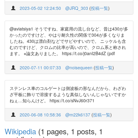
2023-05-02 12:24:50
@JRQ_303
(
投稿一覧
)
@aviatsiya1 そうですね、家庭用の流し台など、昔は430が多
かったのですけど、やはり耐久性の関係で304が多くなりま
したね。430は漂白剤などでサビやすいので。 ニッケルも含
むのですけど、クロムの比率が高いので、クロム系と称され
ます。 ※論文ありました。 https://t.co/j0anI2B4dZ (pdf
2020-07-11 00:07:33
@noisequeen
(
投稿一覧
)
ステンレス車のコルゲートは側波板の形なんだから、わざわ
ざ平板に飾りで溶接するような真似しないんじゃないですか
ねぇ…知らんけど。 https://t.co/sNvJ60r371
2020-06-08 10:58:36
@m22k6137
(
投稿一覧
)
Wikipedia
(1 pages, 1 posts, 1