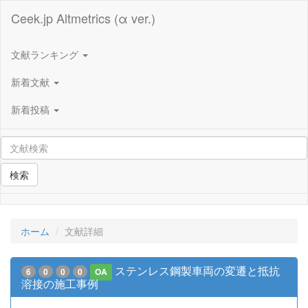
Ceek.jp Altmetrics (α ver.)
文献ランキング
新着文献
新着投稿
検索
ホーム
文献詳細
ステンレス鋼製車両の変遷と抵抗
6
0
0
0
OA
溶接の施工事例