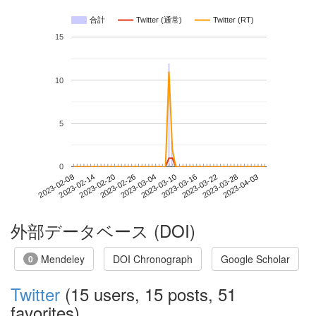
合計
Twitter (通常)
Twitter (RT)
15
10
5
0
2023-03-28
2023-02-08
2023-02-26
2023-03-16
2023-04-03
2023-02-14
2023-03-04
2023-03-22
2023-02-20
2023-03-10
外部データベース (DOI)
Mendeley
DOI Chronograph
Google Scholar
0
Twitter
(15 users, 15 posts, 51
favorites)