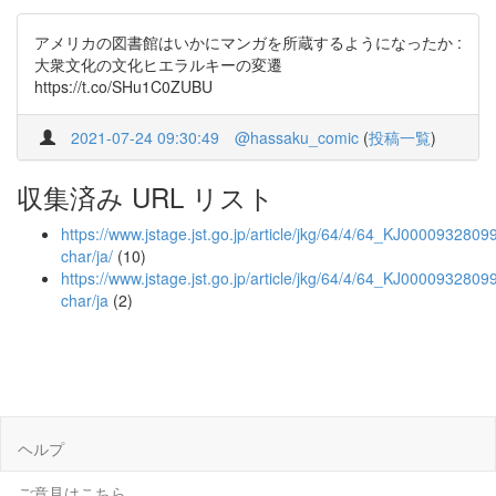
アメリカの図書館はいかにマンガを所蔵するようになったか :
大衆文化の文化ヒエラルキーの変遷
https://t.co/SHu1C0ZUBU
2021-07-24 09:30:49
@hassaku_comic
(
投稿一覧
)
収集済み URL リスト
https://www.jstage.jst.go.jp/article/jkg/64/4/64_KJ00009328099/
char/ja/
(10)
https://www.jstage.jst.go.jp/article/jkg/64/4/64_KJ00009328099
char/ja
(2)
ヘルプ
ご意見はこちら