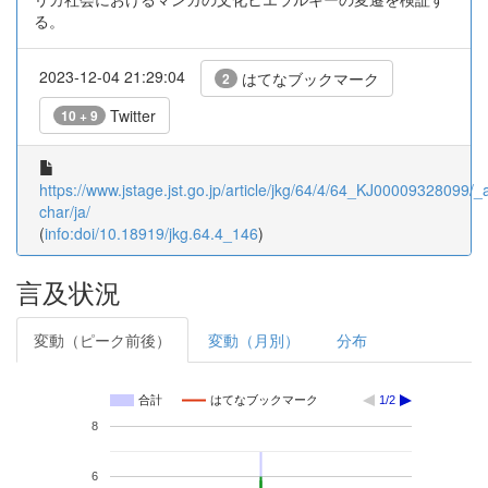
る。
2023-12-04 21:29:04
はてなブックマーク
2
Twitter
10 + 9
https://www.jstage.jst.go.jp/article/jkg/64/4/64_KJ00009328099/_ar
char/ja/
(
info:doi/10.18919/jkg.64.4_146
)
言及状況
変動（ピーク前後）
変動（月別）
分布
合計
はてなブックマーク
1/2
8
6