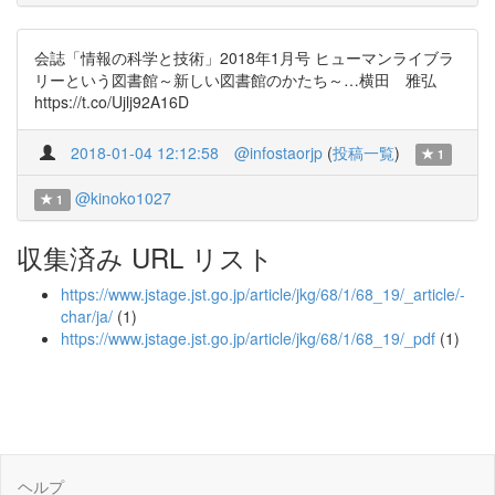
会誌「情報の科学と技術」2018年1月号 ヒューマンライブラ
リーという図書館～新しい図書館のかたち～…横田 雅弘
https://t.co/Ujlj92A16D
2018-01-04 12:12:58
@infostaorjp
(
投稿一覧
)
1
@kinoko1027
1
収集済み URL リスト
https://www.jstage.jst.go.jp/article/jkg/68/1/68_19/_article/-
char/ja/
(1)
https://www.jstage.jst.go.jp/article/jkg/68/1/68_19/_pdf
(1)
ヘルプ