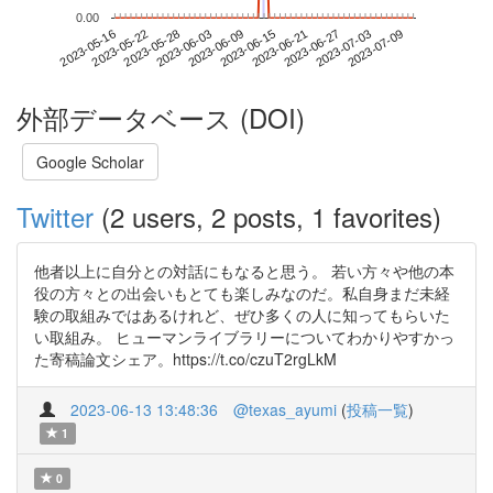
0.00
2023-07-03
2023-05-16
2023-06-03
2023-06-21
2023-07-09
2023-05-22
2023-06-09
2023-06-27
2023-05-28
2023-06-15
外部データベース (DOI)
Google Scholar
Twitter
(2 users, 2 posts, 1 favorites)
他者以上に自分との対話にもなると思う。 若い方々や他の本
役の方々との出会いもとても楽しみなのだ。私自身まだ未経
験の取組みではあるけれど、ぜひ多くの人に知ってもらいた
い取組み。 ヒューマンライブラリーについてわかりやすかっ
た寄稿論文シェア。https://t.co/czuT2rgLkM
2023-06-13 13:48:36
@texas_ayumi
(
投稿一覧
)
1
0