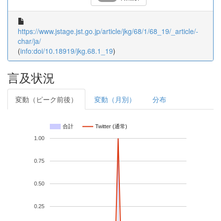
https://www.jstage.jst.go.jp/article/jkg/68/1/68_19/_article/-
char/ja/
(
info:doi/10.18919/jkg.68.1_19
)
言及状況
変動（ピーク前後）
変動（月別）
分布
合計
Twitter (通常)
1.00
0.75
0.50
0.25