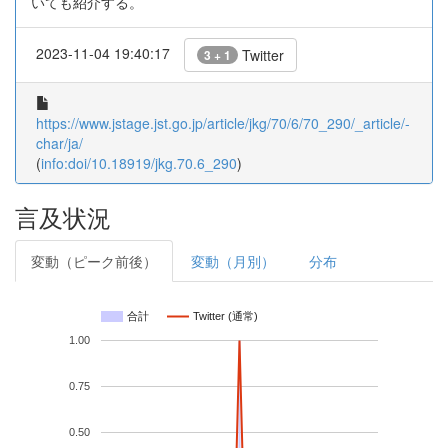
いても紹介する。
2023-11-04 19:40:17
Twitter
3 + 1
https://www.jstage.jst.go.jp/article/jkg/70/6/70_290/_article/-
char/ja/
(
info:doi/10.18919/jkg.70.6_290
)
言及状況
変動（ピーク前後）
変動（月別）
分布
合計
Twitter (通常)
1.00
0.75
0.50