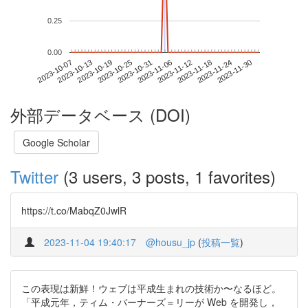
0.25
0.00
2023-11-24
2023-10-07
2023-10-25
2023-11-12
2023-11-30
2023-10-13
2023-10-31
2023-11-18
2023-10-19
2023-11-06
外部データベース (DOI)
Google Scholar
Twitter
(3 users, 3 posts, 1 favorites)
https://t.co/MabqZ0JwlR
2023-11-04 19:40:17
@housu_jp
(
投稿一覧
)
この表現は新鮮！ウェブは平成生まれの技術か〜なるほど。
「平成元年，ティム・バーナーズ＝リーが Web を開発し，