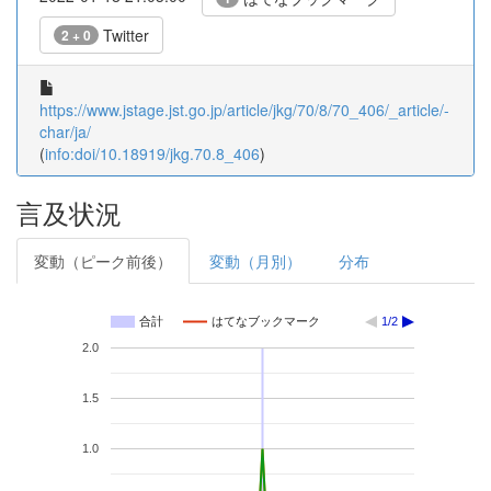
Twitter
2 + 0
https://www.jstage.jst.go.jp/article/jkg/70/8/70_406/_article/-
char/ja/
(
info:doi/10.18919/jkg.70.8_406
)
言及状況
変動（ピーク前後）
変動（月別）
分布
合計
はてなブックマーク
1/2
2.0
1.5
1.0