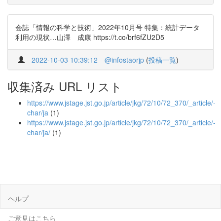
会誌「情報の科学と技術」2022年10月号 特集：統計データ
利用の現状…山澤 成康 https://t.co/brf6fZU2D5
2022-10-03 10:39:12
@infostaorjp
(
投稿一覧
)
収集済み URL リスト
https://www.jstage.jst.go.jp/article/jkg/72/10/72_370/_article/-
char/ja
(1)
https://www.jstage.jst.go.jp/article/jkg/72/10/72_370/_article/-
char/ja/
(1)
ヘルプ
ご意見はこちら