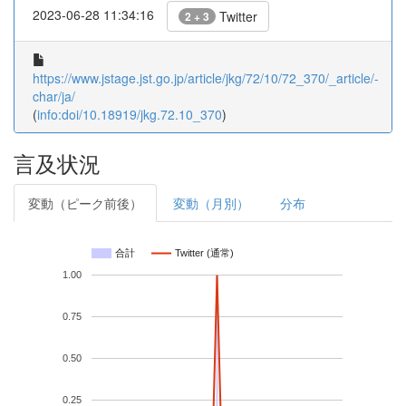
2023-06-28 11:34:16
Twitter
2 + 3
https://www.jstage.jst.go.jp/article/jkg/72/10/72_370/_article/-
char/ja/
(
info:doi/10.18919/jkg.72.10_370
)
言及状況
変動（ピーク前後）
変動（月別）
分布
合計
Twitter (通常)
1.00
0.75
0.50
0.25