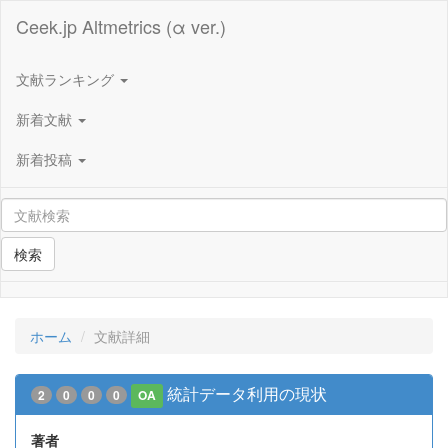
Ceek.jp Altmetrics (α ver.)
文献ランキング
新着文献
新着投稿
検索
ホーム
文献詳細
統計データ利用の現状
2
0
0
0
OA
著者