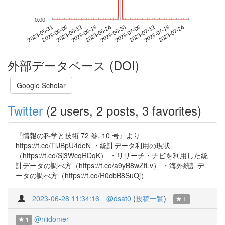
0.00
2023-07-18
2023-05-31
2023-06-18
2023-07-06
2023-07-24
2023-06-06
2023-06-24
2023-07-12
2023-06-12
2023-06-30
外部データベース (DOI)
Google Scholar
Twitter
(2 users, 2 posts, 3 favorites)
『情報の科学と技術 72 巻, 10 号』より
https://t.co/TlJBpU4deN ・統計データ利用の現状
（https://t.co/Sj3WcqRDqK） ・リサーチ・ナビを利用した統
計データの調べ方（https://t.co/a9yB8wZfLv） ・海外統計デ
ータの調べ方（https://t.co/R0cbB8SuQj）
2023-06-28 11:34:16
@dsat0
(
投稿一覧
)
1
@niidomer
1