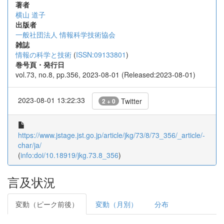
著者
横山 道子
出版者
一般社団法人 情報科学技術協会
雑誌
情報の科学と技術
(
ISSN:09133801
)
巻号頁・発行日
vol.73, no.8, pp.356, 2023-08-01 (Released:2023-08-01)
2023-08-01 13:22:33
Twitter
2 + 0
https://www.jstage.jst.go.jp/article/jkg/73/8/73_356/_article/-
char/ja/
(
info:doi/10.18919/jkg.73.8_356
)
言及状況
変動（ピーク前後）
変動（月別）
分布