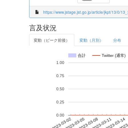
https://www.jstage.jst.go.jp/article/jkpt/13/0/13_
言及状況
変動（ピーク前後）
変動（月別）
分布
合計
Twitter (通常)
1.00
0.75
0.50
0.25
0.00
2023-03-08
2023-03-11
2023-03-14
2023
2023-03-02
2023-03-05