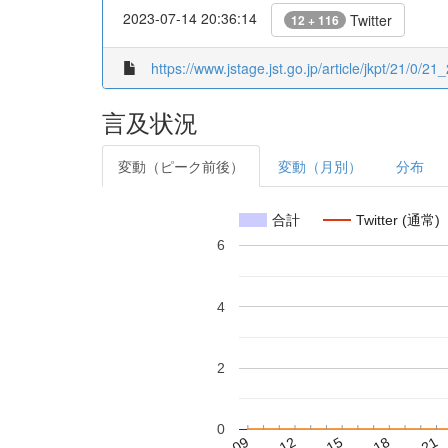
2023-07-14 20:36:14
Twitter
12 + 116
https://www.jstage.jst.go.jp/article/jkpt/21/0/21
言及状況
変動（ピーク前後）
変動（月別）
分布
合計
Twitter (通常)
6
4
2
0