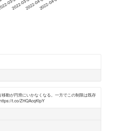
-23
022-03-26
2022-03-29
2022-04-01
2022-04-04
方移動が円滑にいかなくなる。一方でこの制限は既存
://t.co/ZHQAcqKtpY